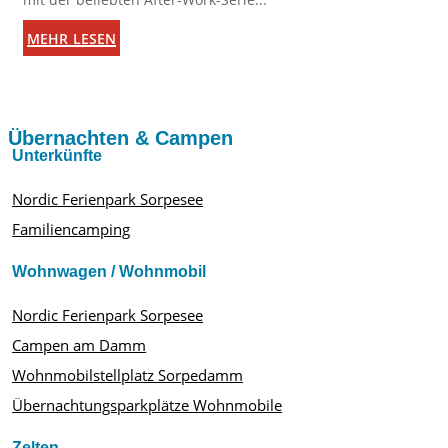
mehr lesen
Übernachten & Campen
Unterkünfte
Nordic Ferienpark Sorpesee
Familiencamping
Wohnwagen / Wohnmobil
Nordic Ferienpark Sorpesee
Campen am Damm
Wohnmobilstellplatz Sorpedamm
Übernachtungsparkplätze Wohnmobile
Zelten