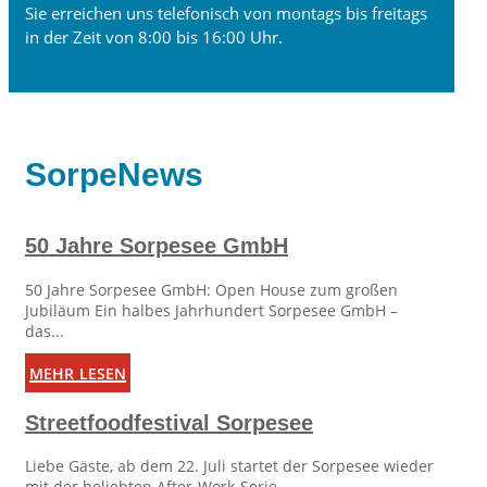
Sie erreichen uns telefonisch von montags bis freitags
in der Zeit von 8:00 bis 16:00 Uhr.
SorpeNews
50 Jahre Sorpesee GmbH
50 Jahre Sorpesee GmbH: Open House zum großen
Jubiläum Ein halbes Jahrhundert Sorpesee GmbH –
das...
mehr lesen
Streetfoodfestival Sorpesee
Liebe Gäste, ab dem 22. Juli startet der Sorpesee wieder
mit der beliebten After-Work-Serie...