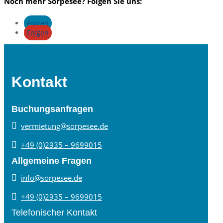
Noch mehr Sorpesee? Folgen Sie uns:
Folgen
Folgen
Kontakt
Buchungsanfragen

vermietung@sorpesee.de

+49 (0)2935 – 9699015
Allgemeine Fragen

info@sorpesee.de

+49 (0)2935 – 9699015
Telefonischer Kontakt