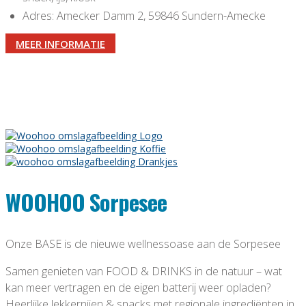
Adres: Amecker Damm 2, 59846 Sundern-Amecke
MEER INFORMATIE
WOOHOO Sorpesee
Onze BASE is de nieuwe wellnessoase aan de Sorpesee
Samen genieten van FOOD & DRINKS in de natuur – wat
kan meer vertragen en de eigen batterij weer opladen?
Heerlijke lekkernijen & snacks met regionale ingrediënten in