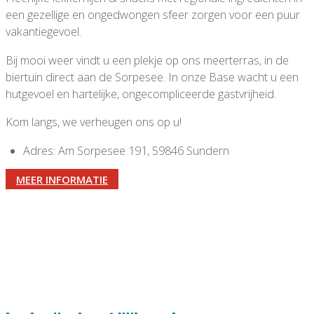
een gezellige en ongedwongen sfeer zorgen voor een puur
vakantiegevoel.
Bij mooi weer vindt u een plekje op ons meerterras, in de
biertuin direct aan de Sorpesee. In onze Base wacht u een
hutgevoel en hartelijke, ongecompliceerde gastvrijheid.
Kom langs, we verheugen ons op u!
Adres: Am Sorpesee 191, 59846 Sundern
MEER INFORMATIE