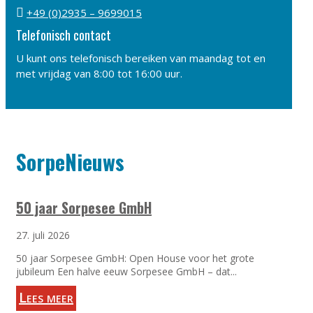

+49 (0)2935 – 9699015
Telefonisch contact
U kunt ons telefonisch bereiken van maandag tot en
met vrijdag van 8:00 tot 16:00 uur.
SorpeNieuws
50 jaar Sorpesee GmbH
27. juli 2026
50 jaar Sorpesee GmbH: Open House voor het grote
jubileum Een halve eeuw Sorpesee GmbH – dat...
Lees meer