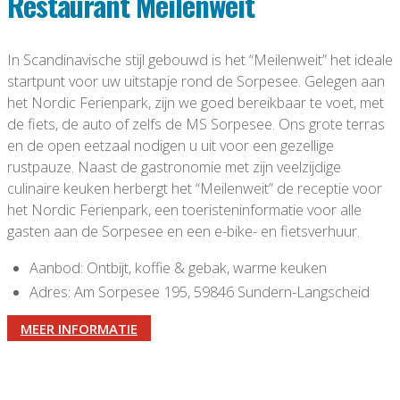
Restaurant Meilenweit
In Scandinavische stijl gebouwd is het “Meilenweit” het ideale
startpunt voor uw uitstapje rond de Sorpesee. Gelegen aan
het Nordic Ferienpark, zijn we goed bereikbaar te voet, met
de fiets, de auto of zelfs de MS Sorpesee. Ons grote terras
en de open eetzaal nodigen u uit voor een gezellige
rustpauze. Naast de gastronomie met zijn veelzijdige
culinaire keuken herbergt het “Meilenweit” de receptie voor
het Nordic Ferienpark, een toeristeninformatie voor alle
gasten aan de Sorpesee en een e-bike- en fietsverhuur.
Aanbod: Ontbijt, koffie & gebak, warme keuken
Adres: Am Sorpesee 195, 59846 Sundern-Langscheid
MEER INFORMATIE