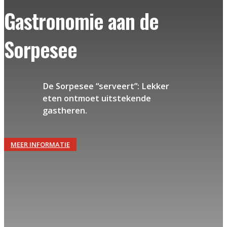
Gastronomie aan de
Sorpesee
De Sorpesee “serveert”: Lekker
eten ontmoet uitstekende
gastheren.
MEER INFORMATIE