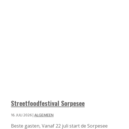
Streetfoodfestival Sorpesee
16. JULI 2026
|
ALGEMEEN
Beste gasten, Vanaf 22 juli start de Sorpesee