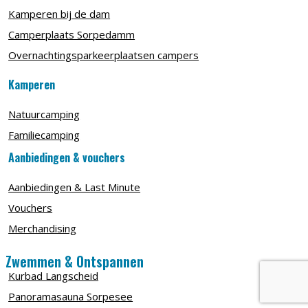
Kamperen bij de dam
Camperplaats Sorpedamm
Overnachtingsparkeerplaatsen campers
Kamperen
Natuurcamping
Familiecamping
Aanbiedingen & vouchers
Aanbiedingen & Last Minute
Vouchers
Merchandising
Zwemmen & Ontspannen
Kurbad Langscheid
Panoramasauna Sorpesee