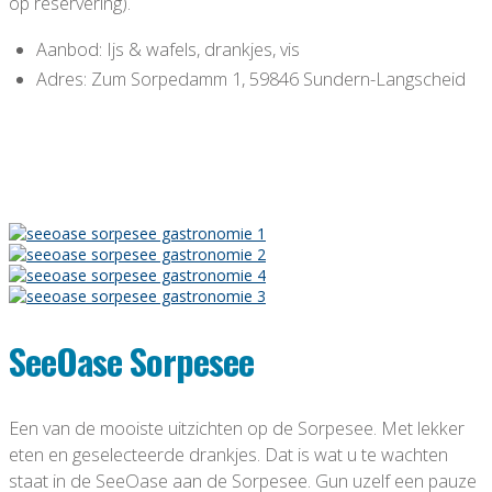
op reservering).
Aanbod: Ijs & wafels, drankjes, vis
Adres: Zum Sorpedamm 1, 59846 Sundern-Langscheid
SeeOase Sorpesee
Een van de mooiste uitzichten op de Sorpesee. Met lekker
eten en geselecteerde drankjes. Dat is wat u te wachten
staat in de SeeOase aan de Sorpesee. Gun uzelf een pauze