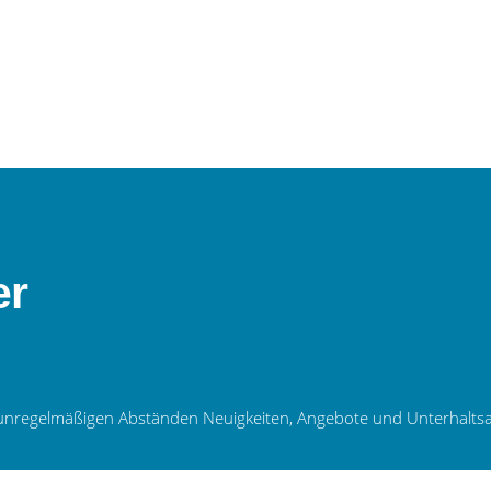
er
 in unregelmäßigen Abständen Neuigkeiten, Angebote und Unterhal