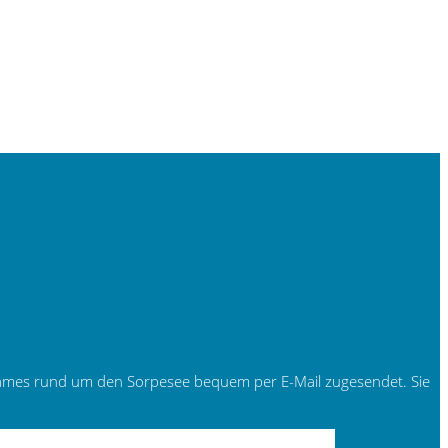
tsames rund um den Sorpesee bequem per E-Mail zugesendet. Sie