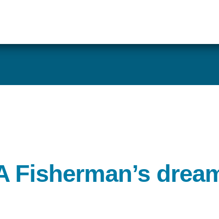
A Fisherman’s drea