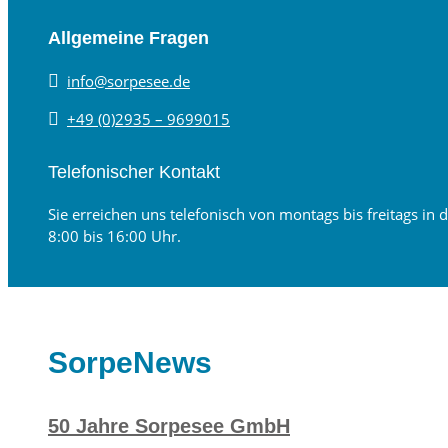
Allgemeine Fragen

info@sorpesee.de

+49 (0)2935 – 9699015
Telefonischer Kontakt
Sie erreichen uns telefonisch von montags bis freitags in d
8:00 bis 16:00 Uhr.
SorpeNews
50 Jahre Sorpesee GmbH