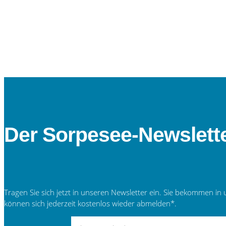
Der Sorpesee-Newslett
Tragen Sie sich jetzt in unseren Newsletter ein. Sie bekommen
können sich jederzeit kostenlos wieder abmelden*.