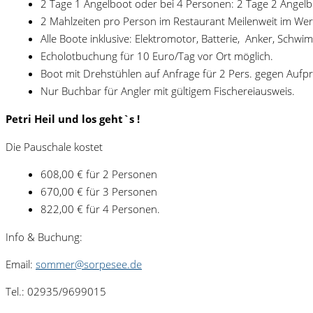
2 Tage 1 Angelboot oder bei 4 Personen: 2 Tage 2 Angel
2 Mahlzeiten pro Person im Restaurant Meilenweit im Wer
Alle Boote inklusive: Elektromotor, Batterie, Anker, Schwi
Echolotbuchung für 10 Euro/Tag vor Ort möglich.
Boot mit Drehstühlen auf Anfrage für 2 Pers. gegen Aufpr
Nur Buchbar für Angler mit gültigem Fischereiausweis.
Petri Heil und los geht`s !
Die Pauschale kostet
608,00 € für 2 Personen
670,00 € für 3 Personen
822,00 € für 4 Personen.
Info & Buchung:
Email:
sommer@sorpesee.de
Tel.: 02935/9699015