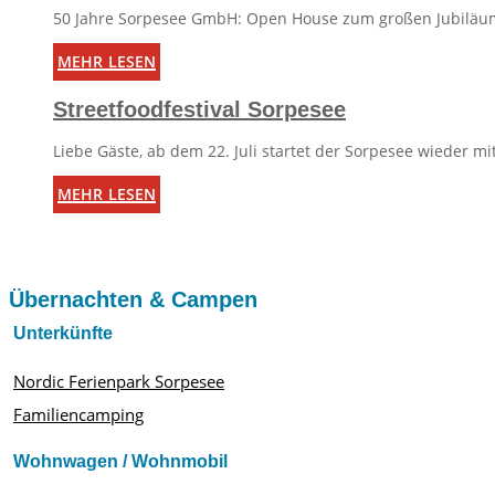
50 Jahre Sorpesee GmbH: Open House zum großen Jubiläum
mehr lesen
Streetfoodfestival Sorpesee
Liebe Gäste, ab dem 22. Juli startet der Sorpesee wieder mit
mehr lesen
Übernachten & Campen
Unterkünfte
Nordic Ferienpark Sorpesee
Familiencamping
Wohnwagen / Wohnmobil