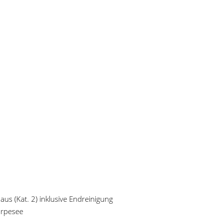
s (Kat. 2) inklusive Endreinigung
orpesee