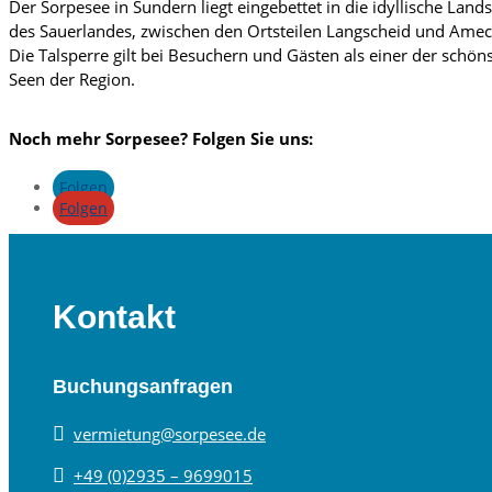
Der Sorpesee in Sundern liegt eingebettet in die idyllische Land
des Sauerlandes, zwischen den Ortsteilen Langscheid und Amec
Die Talsperre gilt bei Besuchern und Gästen als einer der schön
Seen der Region.
Noch mehr Sorpesee? Folgen Sie uns:
Folgen
Folgen
Kontakt
Buchungsanfragen

vermietung@sorpesee.de

+49 (0)2935 – 9699015