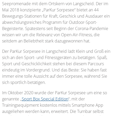
Seepromenade mit dem Ortskern von Langscheid. Der im
Mai 2018 konzipierte „ParKur Sorpesee“ bietet an 44
Bewegungs-Stationen für Kraft, Geschick und Ausdauer ein
abwechslungsreiches Programm für Outdoor-Sport-
Begeisterte. Spätestens seit Beginn der Corona-Pandemie
wissen wir um die Relevanz von Open-Air-Fitness, die
seitdem an Beliebtheit stark dazugewonnen hat.
Der ParKur Sorpesee in Langscheid lädt Klein und Groß ein
sich an den Sport- und Fitnessgeräten zu betätigen. Spaß,
Sport und Geschicklichkeit stehen bei diesem Parcours
eindeutig im Vordergrund. Und das Beste: Sie haben fast
immer eine tolle Aussicht auf den Sorpesee, während Sie
sich sportlich betätigen.
Im Oktober 2020 wurde der ParKur Sorpesee um eine so
genannte „
Sport Box Special Edition
“, mit der
Trainingsequipment kostenlos mittels Smartphone App
ausgeliehen werden kann, erweitert. Die Turnbar selbst