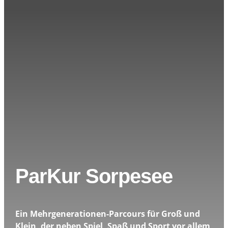
ParKur Sorpesee
Ein Mehrgenerationen-Parcours für Groß und
Klein, der neben Spiel, Spaß und Sport vor allem