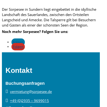
Der Sorpesee in Sundern liegt eingebettet in die idyllische
Landschaft des Sauerlandes, zwischen den Ortsteilen
Langscheid und Amecke. Die Talsperre gilt bei Besuchern
und Gästen als einer der schönsten Seen der Region.
Noch mehr Sorpesee? Folgen Sie uns:
Folgen
Folgen
Kontakt
Buchungsanfragen

vermietung@sorpesee.de

+49 (0)2935 – 9699015