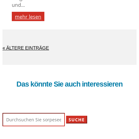
und...
mehr lesen
« ÄLTERE EINTRÄGE
Das könnte Sie auch interessieren
Suchen
nach: