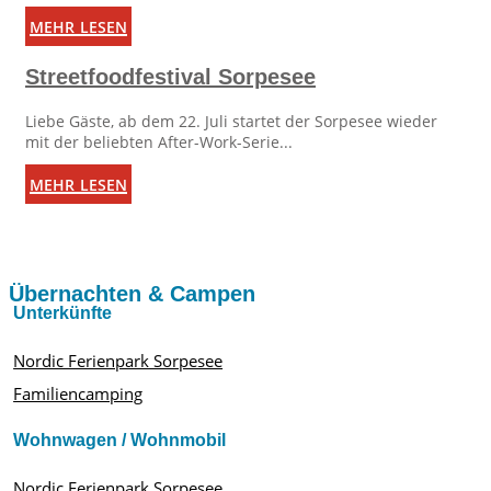
mehr lesen
Streetfoodfestival Sorpesee
Liebe Gäste, ab dem 22. Juli startet der Sorpesee wieder
mit der beliebten After-Work-Serie...
mehr lesen
Übernachten & Campen
Unterkünfte
Nordic Ferienpark Sorpesee
Familiencamping
Wohnwagen / Wohnmobil
Nordic Ferienpark Sorpesee