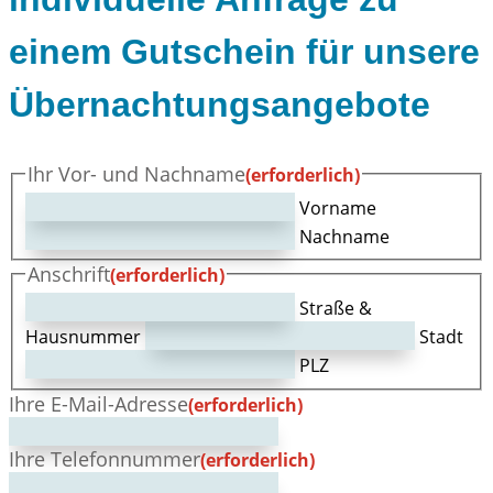
einem Gutschein für unsere
Übernachtungsangebote
Ihr Vor- und Nachname
(erforderlich)
Vorname
Nachname
Anschrift
(erforderlich)
Straße &
Hausnummer
Stadt
PLZ
Ihre E-Mail-Adresse
(erforderlich)
Ihre Telefonnummer
(erforderlich)