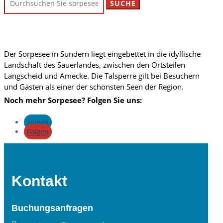
nach:
Der Sorpesee in Sundern liegt eingebettet in die idyllische
Landschaft des Sauerlandes, zwischen den Ortsteilen
Langscheid und Amecke. Die Talsperre gilt bei Besuchern
und Gästen als einer der schönsten Seen der Region.
Noch mehr Sorpesee? Folgen Sie uns:
Folgen
Folgen
Kontakt
Buchungsanfragen