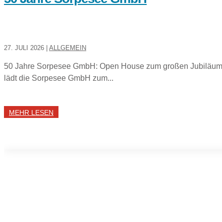
27. JULI 2026
|
ALLGEMEIN
50 Jahre Sorpesee GmbH: Open House zum großen Jubiläum E
lädt die Sorpesee GmbH zum...
MEHR LESEN