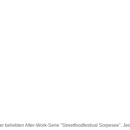
der beliebten After-Work-Serie "Streetfoodfestival Sorpesee". J