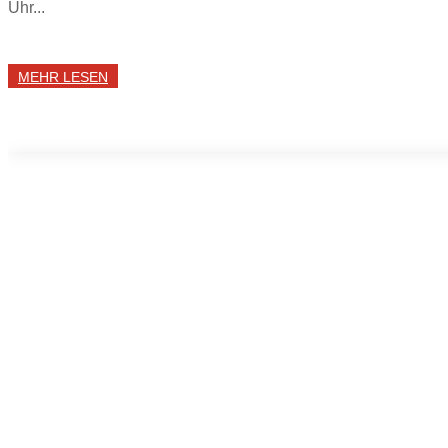
Uhr...
MEHR LESEN