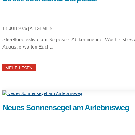
13. JULI 2026
|
ALLGEMEIN
Streetfoodfestival am Sorpesee: Ab kommender Woche ist es w
August erwarten Euch...
MEHR LESEN
Neues Sonnensegel am Airlebnisweg