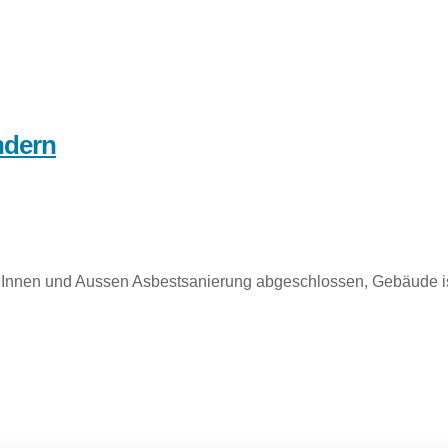
ndern
st Innen und Aussen Asbestsanierung abgeschlossen, Gebäude i