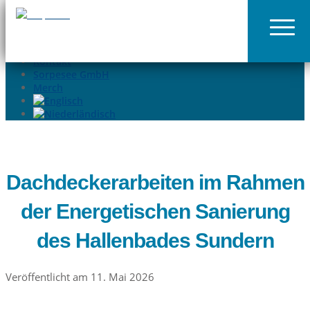
02935-9699015
info@sorpesee.de
Angebote
Häufige Fragen
Kontakt
Sorpesee GmbH
Merch
Dachdeckerarbeiten im Rahmen
der Energetischen Sanierung
des Hallenbades Sundern
Veröffentlicht am 11. Mai 2026