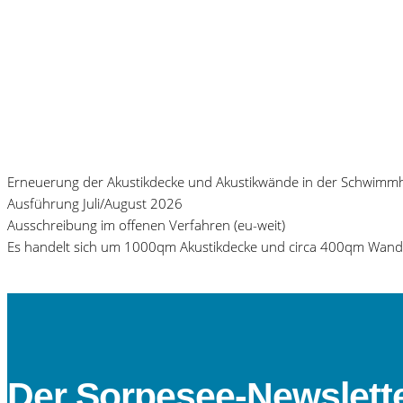
Erneuerung der Akustikdecke und Akustikwände in der Schwimmh
Ausführung Juli/August 2026
Ausschreibung im offenen Verfahren (eu-weit)
Es handelt sich um 1000qm Akustikdecke und circa 400qm Wandf
Der Sorpesee-Newslett