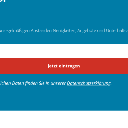
 in unregelmäßigen Abständen Neuigkeiten, Angebote und Unterhal
Jetzt eintragen
chen Daten finden Sie in unserer
Datenschutzerklärung
.