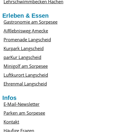
Lehrschwimmbecken Hachen
Erleben & Essen
Gastronomie am Sorpesee
AiRlebnisweg Amecke
Promenade Langscheid
Kurpark Langscheid
parKur Langscheid
Minigolf am Sorpesee
Luftkurort Langscheid
Ehrenmal Langscheid
Infos
E-Mail-Newsletter
Parken am Sorpesee
Kontakt
Häufige Fragen