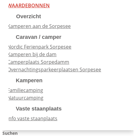
WAARDEBONNEN
Overzicht
Kamperen aan de Sorpesee
Caravan / camper
Nordic Ferienpark Sorpesee
Kamperen bij de dam
Camperplaats Sorpedamm
Overnachtingsparkeerplaatsen Sorpesee
Kamperen
Familiecamping
Natuurcamping
Vaste staanplaats
Info vaste staanplaats
Suchen