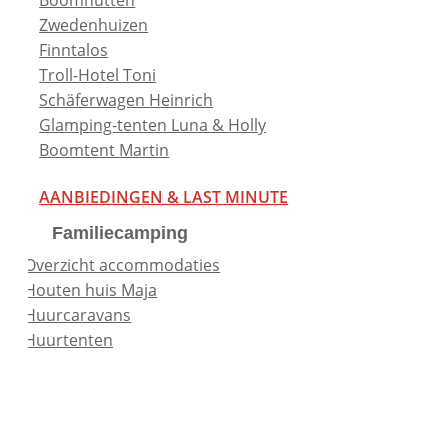
Zwedenhuizen
Finntalos
Troll-Hotel Toni
Schäferwagen Heinrich
Glamping-tenten Luna & Holly
Boomtent Martin
AANBIEDINGEN & LAST MINUTE
Familiecamping
Overzicht accommodaties
Houten huis Maja
Huurcaravans
Huurtenten