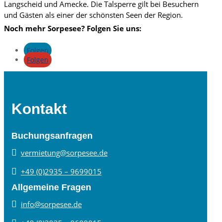
Langscheid und Amecke. Die Talsperre gilt bei Besuchern
und Gästen als einer der schönsten Seen der Region.
Noch mehr Sorpesee? Folgen Sie uns:
Folgen
Folgen
Kontakt
Buchungsanfragen

vermietung@sorpesee.de

+49 (0)2935 – 9699015
Allgemeine Fragen

info@sorpesee.de