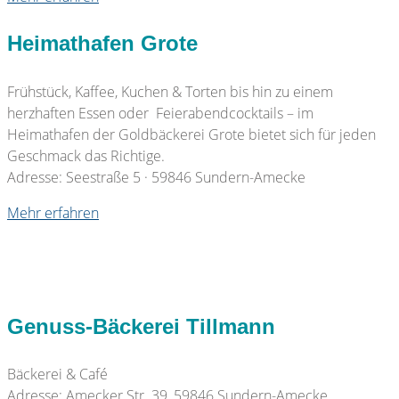
Heimathafen Grote
Frühstück, Kaffee, Kuchen & Torten bis hin zu einem
herzhaften Essen oder Feierabendcocktails – im
Heimathafen der Goldbäckerei Grote bietet sich für jeden
Geschmack das Richtige.
Adresse: Seestraße 5 · 59846 Sundern-Amecke
Mehr erfahren
Genuss-Bäckerei Tillmann
Bäckerei & Café
Adresse: Amecker Str. 39, 59846 Sundern-Amecke