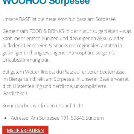
WOOHOO Sorpesee
Unsere BASE ist die neue Wohlfühloase am Sorpesee
Gemeinsam FOOD & DRINKS in der Natur zu genießen – was
kann mehr entschleunigen und den eigenen Akku wieder
aufladen? Leckereien & Snacks mit regionalen Zutaten in
geselliger und ungezwungener Atmosphäre sorgen für
Urlaubsstimmung pur.
Bei gutem Wetter findest du Platz auf unserer Seeterrasse,
im Biergarten direkt am Sorpesee. In unserer Base erwartet
dich Hüttenfeeling und herzliche, unkomplizierte
Gastlichkeit.
Komm vorbei, wir freuen uns auf dich!
Adresse: Am Sorpesee 191, 59846 Sundern
MEHR ERFAHREN