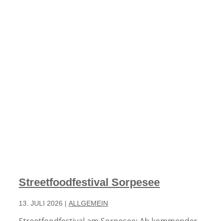
Streetfoodfestival Sorpesee
13. JULI 2026
|
ALLGEMEIN
Streetfoodfestival am Sorpesee: Ab kommender