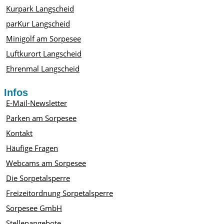
Kurpark Langscheid
parKur Langscheid
Minigolf am Sorpesee
Luftkurort Langscheid
Ehrenmal Langscheid
Infos
E-Mail-Newsletter
Parken am Sorpesee
Kontakt
Häufige Fragen
Webcams am Sorpesee
Die Sorpetalsperre
Freizeitordnung Sorpetalsperre
Sorpesee GmbH
Stellenangebote